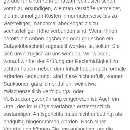
gerade für Unternehmer ratsam sein, sich schon
vorab zu erkundigen, wie man Verstöße vermeidet,
die mit unnötigen Kosten in normalerweise bis zu
vierstelliger, manchmal aber sogar bis zu
sechsstelliger Höhe verbunden sind. Wenn Ihnen
bereits ein Anhörungsbogen oder gar schon ein
Bußgeldbescheid zugestellt worden ist, sollten Sie
sich unverzüglich an uns wenden. Wir wissen,
worauf wir bei der Prüfung der Rechtmäßigkeit zu
achten haben; neben dem Inhalt haben auch formale
Kriterien Bedeutung. Sind diese nicht erfüllt, können
Sanktionen gänzlich entfallen, weil etwa
zwischenzeitlich Verfolgungs- oder
Vollstreckungsverjährung eingetreten ist. Auch ein
Urteil des im Bußgeldverfahren erstinstanzlich
zuständigen Amtsgerichts muss nicht unbedingt als
endgültig hingenommen werden. Nach einer
Verurteilung können Sie uns aufsuchen, um die